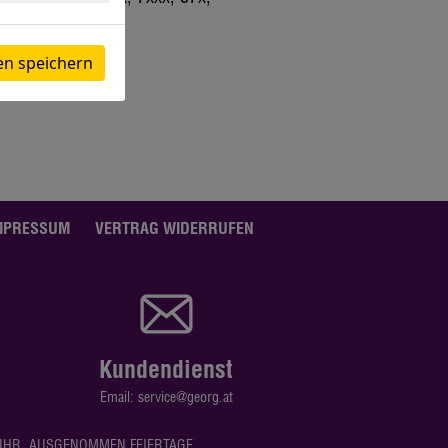
en speichern
MPRESSUM
VERTRAG WIDERRUFEN
Kundendienst
Email: service@georg.at
0 UHR, AUSGENOMMEN FEIERTAGE