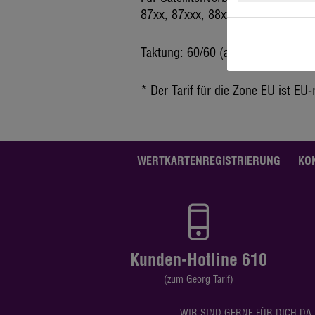
87xx, 87xxx, 88xx, 88xxx.
Taktung: 60/60 (angefangene Minut
* Der Tarif für die Zone EU ist EU-
WERTKARTENREGISTRIERUNG
KO
Kunden-Hotline 610
(zum Georg Tarif)
WIR SIND GERNE FÜR DICH DA: