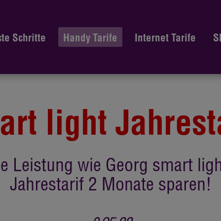
ste Schritte
Handy Tarife
Internet Tarife
S
rt light Jahrest
e Leistung wie Georg smart ligh
Jahrestarif 2 Monate sparen!