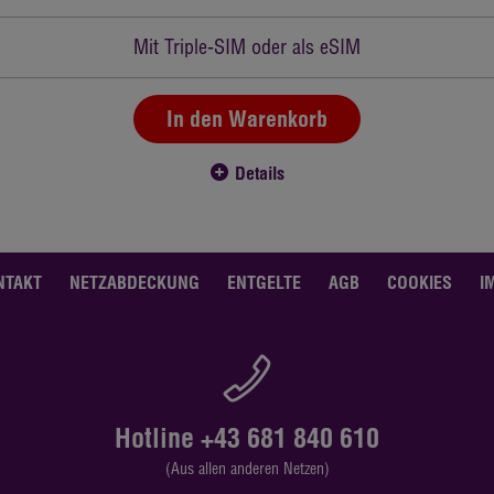
Mit Triple-SIM oder als eSIM
In den Warenkorb
Details
NTAKT
NETZABDECKUNG
ENTGELTE
AGB
COOKIES
I
Hotline +43 681 840 610
(Aus allen anderen Netzen)