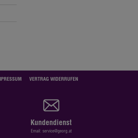
MPRESSUM
VERTRAG WIDERRUFEN
Kundendienst
Email: service@georg.at