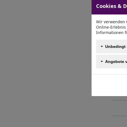
Mit
Cookies & 
Wir verwenden C
Online-Erlebnis
Informationen f
Unbedingt 
Angebote 