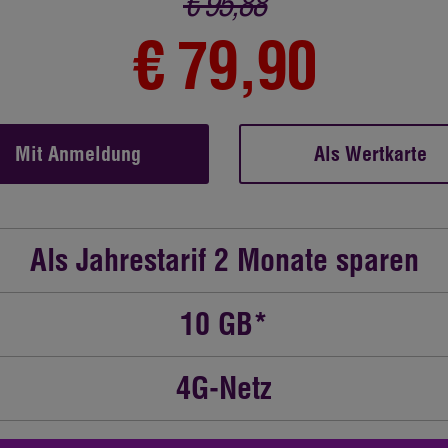
€ 95,88
€ 79,90
Mit Anmeldung
Als Wertkarte
Als Jahrestarif 2 Monate sparen
10 GB*
4G-Netz